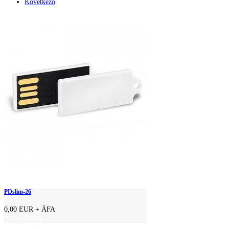
Következő
PDslim-26
0,00 EUR
+ ÁFA
KOSÁRBA