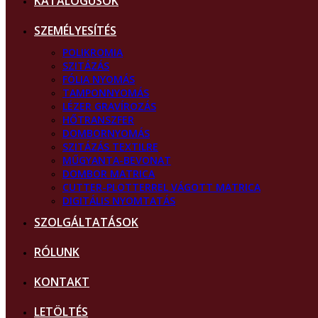
KATALÓGUSOK
SZEMÉLYESÍTÉS
POLIKROMIA
SZITÁZÁS
FÓLIA NYOMÁS
TAMPONNYOMÁS
LÉZER GRAVÍROZÁS
HŐTRANSZFER
DOMBORNYOMÁS
SZITÁZÁS TEXTILRE
MŰGYANTA-BEVONAT
DOMBOR MATRICA
CUTTER-PLOTTERREL VÁGOTT MATRICA
DIGITÁLIS NYOMTATÁS
SZOLGÁLTATÁSOK
RÓLUNK
KONTAKT
LETÖLTÉS