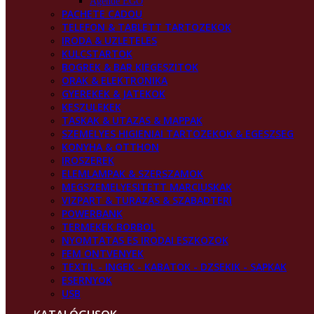
Agende EGO
PACHETE CADOU
TELEFON & TABLETT TARTOZEKOK
IRODA & UZLETELES
KULCSTARTOK
BOGREK & BAR KIEGESZITOK
ORAK & ELEKTRONIKA
GYEREKEK & JATEKOK
KESZULEKEK
TASKAK & UTAZAS & MAPPAK
SZEMELYES HIGIENIAI TARTOZEKOK & EGESZSEG
KONYHA & OTTHON
IROSZEREK
ELEMLAMPAK & SZERSZAMOK
MEGSZEMELYESITETT MARCIUSKAK
VIZPART & TURAZAS & SZABADTERI
POWERBANK
TERMEKEK BORBOL
NYOMTATAS ES IRODAI ESZKOZOK
FEM ONTVENYEK
TEXTIL - INGEK - KABATOK - DZSEKIK - SAPKAK
ESERNYOK
USB