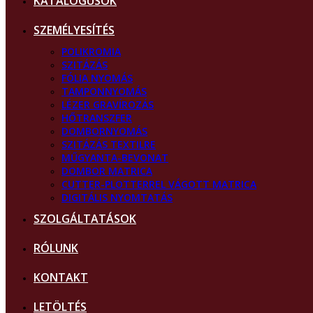
KATALÓGUSOK
SZEMÉLYESÍTÉS
POLIKROMIA
SZITÁZÁS
FÓLIA NYOMÁS
TAMPONNYOMÁS
LÉZER GRAVÍROZÁS
HŐTRANSZFER
DOMBORNYOMÁS
SZITÁZÁS TEXTILRE
MŰGYANTA-BEVONAT
DOMBOR MATRICA
CUTTER-PLOTTERREL VÁGOTT MATRICA
DIGITÁLIS NYOMTATÁS
SZOLGÁLTATÁSOK
RÓLUNK
KONTAKT
LETÖLTÉS