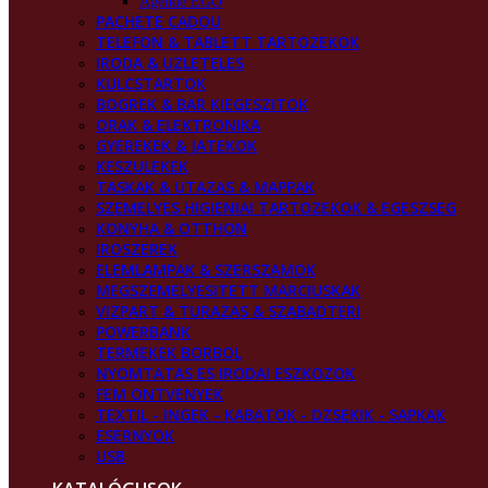
Agende EGO
PACHETE CADOU
TELEFON & TABLETT TARTOZEKOK
IRODA & UZLETELES
KULCSTARTOK
BOGREK & BAR KIEGESZITOK
ORAK & ELEKTRONIKA
GYEREKEK & JATEKOK
KESZULEKEK
TASKAK & UTAZAS & MAPPAK
SZEMELYES HIGIENIAI TARTOZEKOK & EGESZSEG
KONYHA & OTTHON
IROSZEREK
ELEMLAMPAK & SZERSZAMOK
MEGSZEMELYESITETT MARCIUSKAK
VIZPART & TURAZAS & SZABADTERI
POWERBANK
TERMEKEK BORBOL
NYOMTATAS ES IRODAI ESZKOZOK
FEM ONTVENYEK
TEXTIL - INGEK - KABATOK - DZSEKIK - SAPKAK
ESERNYOK
USB