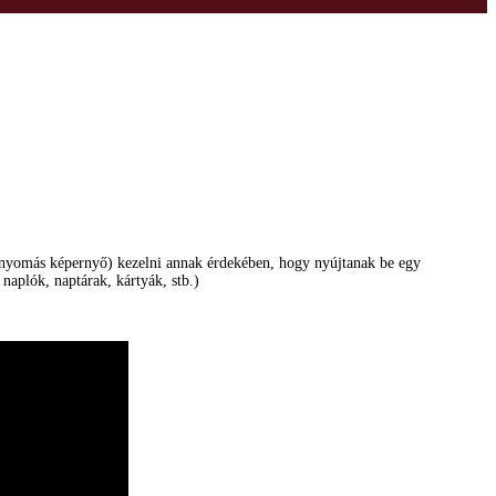
zitanyomás képernyő) kezelni annak érdekében, hogy nyújtanak be egy
 naplók, naptárak, kártyák, stb.)