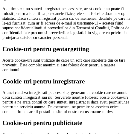
Atat timp cat nu sunteti inregistrat pe acest site, acest cookie nu poate fi
folosit pentru a identifica persoanele fizice, ele sunt folosite doar in scop
statistic. Daca sunteti inregistrat putem sti, de asemenea, detaliile pe care ni
le-ati furnizat, cum ar fi adresa de e-mail si username-ul – acestea fiind
supuse confidentialitatii si prevederilor din Termeni si Conditii, Politica de
confidentialitate precum si prevederilor legislatiei in vigoare cu privire la
protejarea datelor cu caracter personal.
Cookie-uri pentru geotargetting
Aceste cookie-uri sunt utilizate de catre un soft care stabileste din ce tara
proveniti. Este complet anonim si este folosit doar pentru a targeta
continutul.
Cookie-uri pentru inregistrare
Atunci cand va inregistrati pe acest site, generam un cookie care ne anunta
daca sunteti inregistrat sau nu. Serverele noastre folosesc aceste cookie-uri
pentru a ne arata contul cu care sunteti inregistrat si daca aveti permisiunea
pentru un serviciu anume. De asemenea, ne permite sa asociem orice
comentariu pe care il postati pe site-ul nostru cu username-ul dvs.
Cookie-uri pentru publicitate