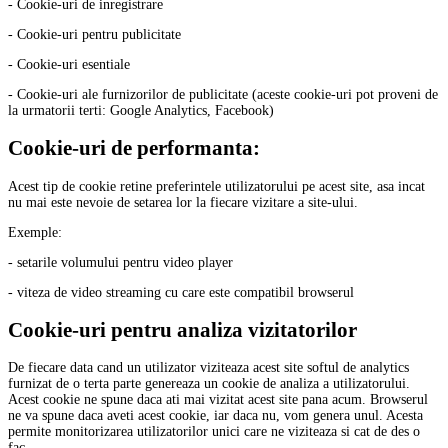
- Cookie-uri de inregistrare
- Cookie-uri pentru publicitate
- Cookie-uri esentiale
- Cookie-uri ale furnizorilor de publicitate (aceste cookie-uri pot proveni de
la urmatorii terti: Google Analytics, Facebook)
Cookie-uri de performanta:
Acest tip de cookie retine preferintele utilizatorului pe acest site, asa incat
nu mai este nevoie de setarea lor la fiecare vizitare a site-ului.
Exemple:
- setarile volumului pentru video player
- viteza de video streaming cu care este compatibil browserul
Cookie-uri pentru analiza vizitatorilor
De fiecare data cand un utilizator viziteaza acest site softul de analytics
furnizat de o terta parte genereaza un cookie de analiza a utilizatorului.
Acest cookie ne spune daca ati mai vizitat acest site pana acum. Browserul
ne va spune daca aveti acest cookie, iar daca nu, vom genera unul. Acesta
permite monitorizarea utilizatorilor unici care ne viziteaza si cat de des o
fac.