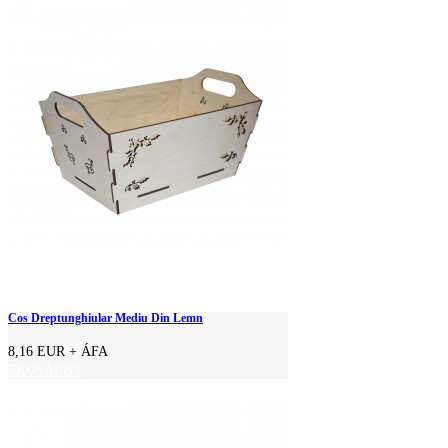
Cos Dreptunghiular Mediu Din Lemn
8,16 EUR
+ ÁFA
KOSÁRBA