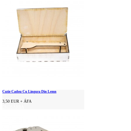
Cutie Cadou Cu Lingura Din Lemn
3,50 EUR
+ ÁFA
KOSÁRBA