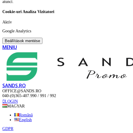
atunci.
Cookie-uri Analiza Vizitatori
Aktív
Google Analytics
Beállítások mentése
MENIU
SANDS.RO
OFFICE@SANDS.RO
040-(0)365-407.990 / 991 / 992
LOGIN
MAGYAR
Română
English
GDPR