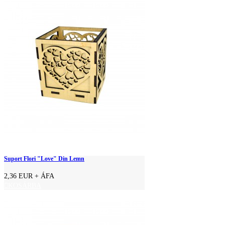
Suport Flori "Love" Din Lemn
2,36 EUR
+ ÁFA
KOSÁRBA