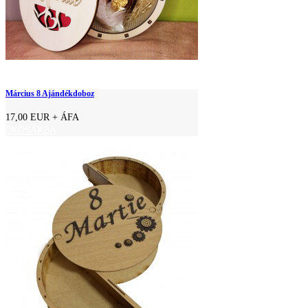
Március 8 Ajándékdoboz
17,00 EUR
+ ÁFA
KOSÁRBA