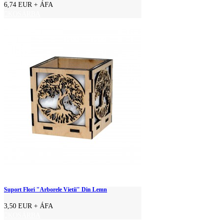
6,74 EUR
+ ÁFA
KOSÁRBA
Suport Flori "Arborele Vietii" Din Lemn
3,50 EUR
+ ÁFA
KOSÁRBA