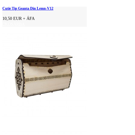
Cutie Tip Geanta Din Lemn-V12
10,50 EUR
+ ÁFA
KOSÁRBA