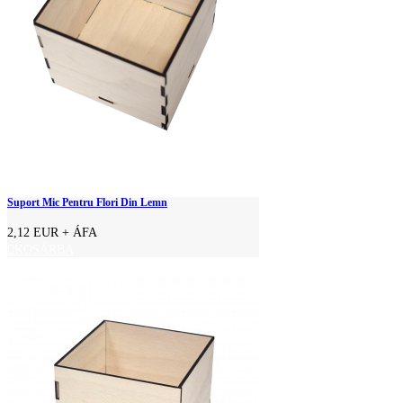
Suport Mic Pentru Flori Din Lemn
2,12 EUR
+ ÁFA
KOSÁRBA