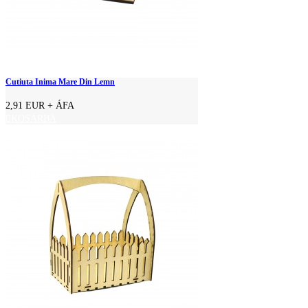
Cutiuta Inima Mare Din Lemn
2,91 EUR
+ ÁFA
KOSÁRBA