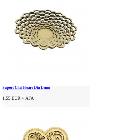
Suport Chei Floare Din Lemn
1,55 EUR
+ ÁFA
KOSÁRBA