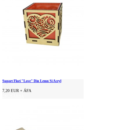
Suport Flori "Love" Din Lemn Si Acryl
7,20 EUR
+ ÁFA
KOSÁRBA