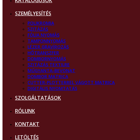
KATALÓGUSOK
SZEMÉLYESÍTÉS
POLIKROMIA
SZITÁZÁS
FÓLIA NYOMÁS
TAMPONNYOMÁS
LÉZER GRAVÍROZÁS
HŐTRANSZFER
DOMBORNYOMÁS
SZITÁZÁS TEXTILRE
MŰGYANTA-BEVONAT
DOMBOR MATRICA
CUTTER-PLOTTERREL VÁGOTT MATRICA
DIGITÁLIS NYOMTATÁS
SZOLGÁLTATÁSOK
RÓLUNK
KONTAKT
LETÖLTÉS