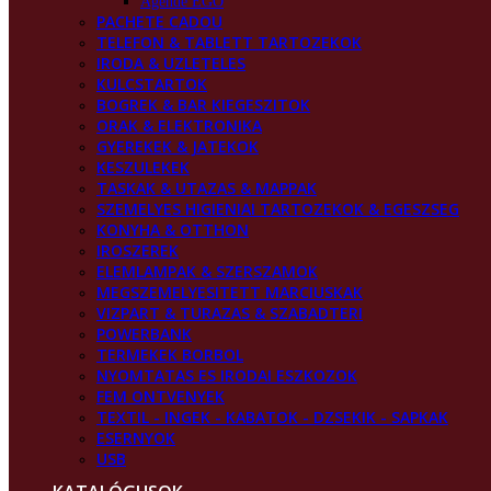
Agende EGO
PACHETE CADOU
TELEFON & TABLETT TARTOZEKOK
IRODA & UZLETELES
KULCSTARTOK
BOGREK & BAR KIEGESZITOK
ORAK & ELEKTRONIKA
GYEREKEK & JATEKOK
KESZULEKEK
TASKAK & UTAZAS & MAPPAK
SZEMELYES HIGIENIAI TARTOZEKOK & EGESZSEG
KONYHA & OTTHON
IROSZEREK
ELEMLAMPAK & SZERSZAMOK
MEGSZEMELYESITETT MARCIUSKAK
VIZPART & TURAZAS & SZABADTERI
POWERBANK
TERMEKEK BORBOL
NYOMTATAS ES IRODAI ESZKOZOK
FEM ONTVENYEK
TEXTIL - INGEK - KABATOK - DZSEKIK - SAPKAK
ESERNYOK
USB