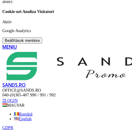
atunci.
Cookie-uri Analiza Vizitatori
Aktív
Google Analytics
Beállítások mentése
MENIU
SANDS.RO
OFFICE@SANDS.RO
040-(0)365-407.990 / 991 / 992
LOGIN
MAGYAR
Română
English
GDPR