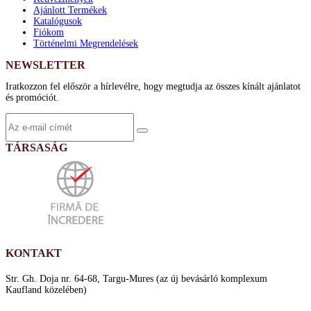
Ajánlott Termékek
Katalógusok
Fiókom
Történelmi Megrendelések
NEWSLETTER
Iratkozzon fel először a hírlevélre, hogy megtudja az összes kínált ajánlatot
és promóciót.
TÁRSASÁG
KONTAKT
Str. Gh. Doja nr. 64-68, Targu-Mures (az új bevásárló komplexum
Kaufland közelében)