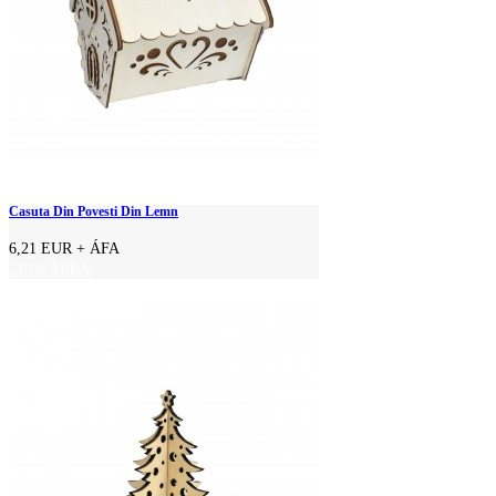
Casuta Din Povesti Din Lemn
6,21 EUR
+ ÁFA
KOSÁRBA