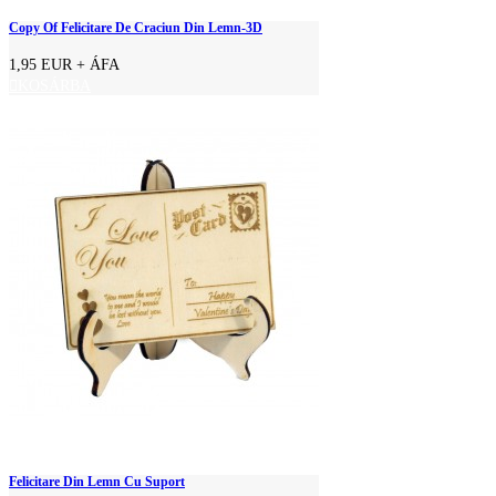
Copy Of Felicitare De Craciun Din Lemn-3D
1,95 EUR
+ ÁFA
KOSÁRBA
Felicitare Din Lemn Cu Suport