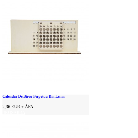
Calendar De Birou Perpetuu Din Lemn
2,36 EUR
+ ÁFA
KOSÁRBA