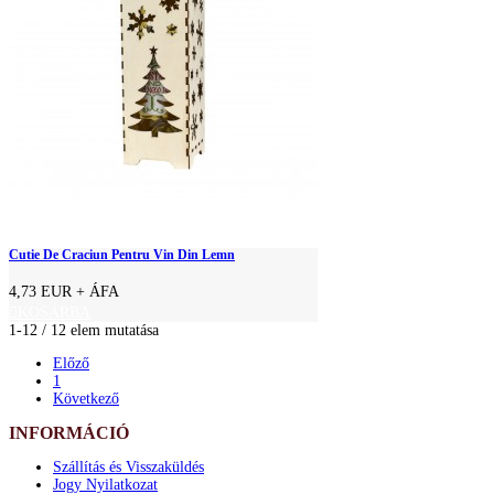
Cutie De Craciun Pentru Vin Din Lemn
4,73 EUR
+ ÁFA
KOSÁRBA
1-12 / 12 elem mutatása
Előző
1
Következő
INFORMÁCIÓ
Szállítás és Visszaküldés
Jogy Nyilatkozat