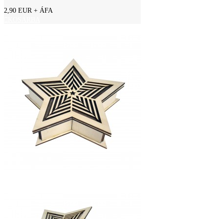
2,90 EUR
+ ÁFA
KOSÁRBA