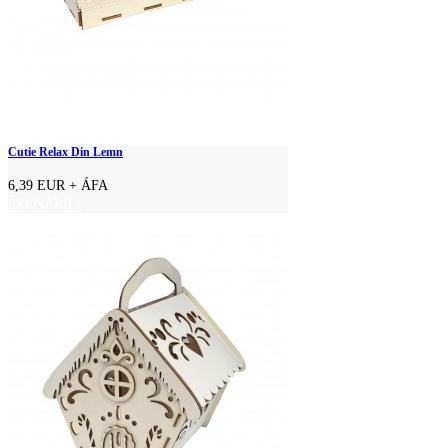
Cutie Relax Din Lemn
6,39 EUR
+ ÁFA
KOSÁRBA