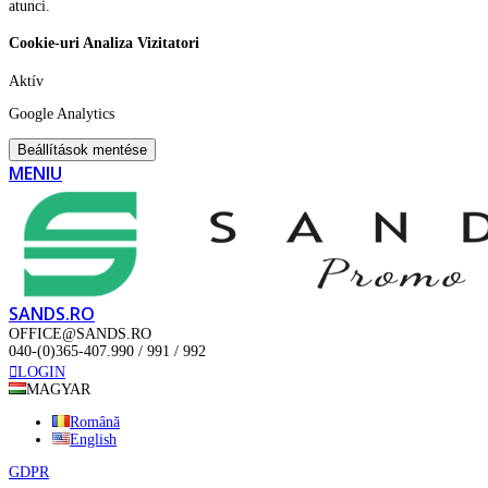
atunci.
Cookie-uri Analiza Vizitatori
Aktív
Google Analytics
Beállítások mentése
MENIU
SANDS.RO
OFFICE@SANDS.RO
040-(0)365-407.990 / 991 / 992
LOGIN
MAGYAR
Română
English
GDPR