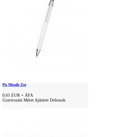
Pix Metalic Zoe
0,61 EUR
+ ÁFA
Gravírozási Méret Ajánlott Dobozok
KOSÁRBA