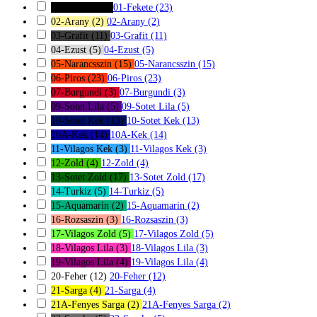
01-Fekete
(23)
01-Fekete
(23)
02-Arany
(2)
02-Arany
(2)
03-Grafit
(11)
03-Grafit
(11)
04-Ezust
(5)
04-Ezust
(5)
05-Narancsszin
(15)
05-Narancsszin
(15)
06-Piros
(23)
06-Piros
(23)
07-Burgundi
(3)
07-Burgundi
(3)
09-Sotet Lila
(5)
09-Sotet Lila
(5)
10-Sotet Kek
(13)
10-Sotet Kek
(13)
10A-Kek
(14)
10A-Kek
(14)
11-Vilagos Kek
(3)
11-Vilagos Kek
(3)
12-Zold
(4)
12-Zold
(4)
13-Sotet Zold
(17)
13-Sotet Zold
(17)
14-Turkiz
(5)
14-Turkiz
(5)
15-Aquamarin
(2)
15-Aquamarin
(2)
16-Rozsaszin
(3)
16-Rozsaszin
(3)
17-Vilagos Zold
(5)
17-Vilagos Zold
(5)
18-Vilagos Lila
(3)
18-Vilagos Lila
(3)
19-Vilagos Lila
(4)
19-Vilagos Lila
(4)
20-Feher
(12)
20-Feher
(12)
21-Sarga
(4)
21-Sarga
(4)
21A-Fenyes Sarga
(2)
21A-Fenyes Sarga
(2)