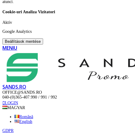
atunci.
Cookie-uri Analiza Vizitatori
Aktív
Google Analytics
Beállítások mentése
MENIU
SANDS.RO
OFFICE@SANDS.RO
040-(0)365-407.990 / 991 / 992
LOGIN
MAGYAR
Română
English
GDPR