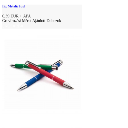
Pix Metalic Idol
0,39 EUR
+ ÁFA
Gravírozási Méret Ajánlott Dobozok
KOSÁRBA