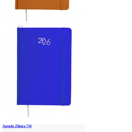
Agenda Zilnica 734