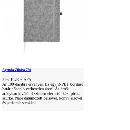
Agenda Zilnica 730
2,97 EUR
+ ÁFA
Ár 100 darabra érvényes. Ez egy R-PET borítású
határidőnapló verhetetlen áron! Ár-érték
arányban kiváló. 3 színben elérhető: kék, piros,
szürke. Napi dátumozott belsővel, könyvjelzővel
és perforált sarokkal...
KOSÁRBA