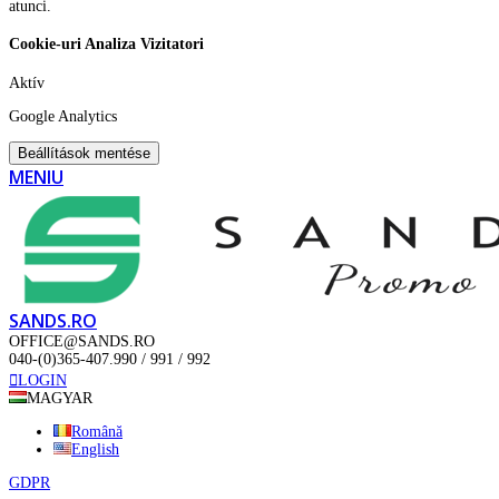
atunci.
Cookie-uri Analiza Vizitatori
Aktív
Google Analytics
Beállítások mentése
MENIU
SANDS.RO
OFFICE@SANDS.RO
040-(0)365-407.990 / 991 / 992
LOGIN
MAGYAR
Română
English
GDPR