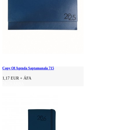
Copy Of Agenda Saptamanala 715
1,17 EUR
+ ÁFA
KOSÁRBA