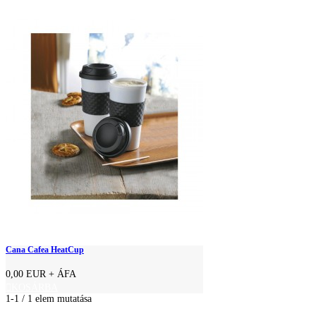
Cana Cafea HeatCup
0,00 EUR
+ ÁFA
KOSÁRBA
1-1 / 1 elem mutatása