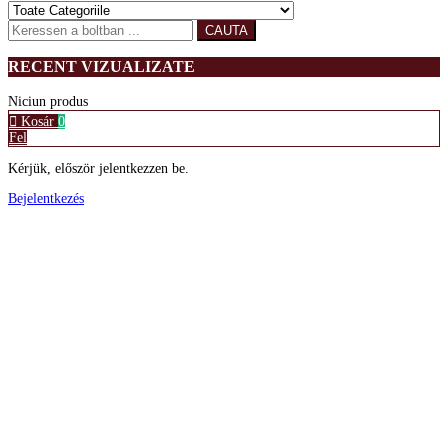
CAUTA
RECENT VIZUALIZATE
Niciun produs
Kosár
0
Fel
Kérjük, először jelentkezzen be.
Bejelentkezés