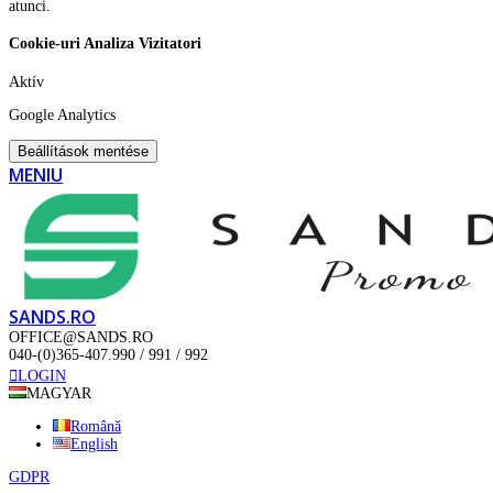
atunci.
Cookie-uri Analiza Vizitatori
Aktív
Google Analytics
Beállítások mentése
MENIU
SANDS.RO
OFFICE@SANDS.RO
040-(0)365-407.990 / 991 / 992
LOGIN
MAGYAR
Română
English
GDPR