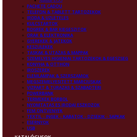
Agende EGO
PACHETE CADOU
TELEFON & TABLETT TARTOZEKOK
IRODA & UZLETELES
KULCSTARTOK
BOGREK & BAR KIEGESZITOK
ORAK & ELEKTRONIKA
GYEREKEK & JATEKOK
KESZULEKEK
TASKAK & UTAZAS & MAPPAK
SZEMELYES HIGIENIAI TARTOZEKOK & EGESZSEG
KONYHA & OTTHON
IROSZEREK
ELEMLAMPAK & SZERSZAMOK
MEGSZEMELYESITETT MARCIUSKAK
VIZPART & TURAZAS & SZABADTERI
POWERBANK
TERMEKEK BORBOL
NYOMTATAS ES IRODAI ESZKOZOK
FEM ONTVENYEK
TEXTIL - INGEK - KABATOK - DZSEKIK - SAPKAK
ESERNYOK
USB