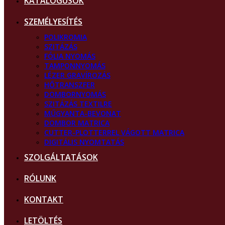
KATALÓGUSOK
SZEMÉLYESÍTÉS
POLIKROMIA
SZITÁZÁS
FÓLIA NYOMÁS
TAMPONNYOMÁS
LÉZER GRAVÍROZÁS
HŐTRANSZFER
DOMBORNYOMÁS
SZITÁZÁS TEXTILRE
MŰGYANTA-BEVONAT
DOMBOR MATRICA
CUTTER-PLOTTERREL VÁGOTT MATRICA
DIGITÁLIS NYOMTATÁS
SZOLGÁLTATÁSOK
RÓLUNK
KONTAKT
LETÖLTÉS