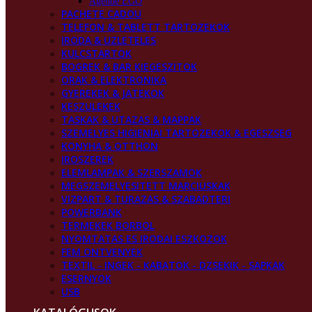
Agende EGO
PACHETE CADOU
TELEFON & TABLETT TARTOZEKOK
IRODA & UZLETELES
KULCSTARTOK
BOGREK & BAR KIEGESZITOK
ORAK & ELEKTRONIKA
GYEREKEK & JATEKOK
KESZULEKEK
TASKAK & UTAZAS & MAPPAK
SZEMELYES HIGIENIAI TARTOZEKOK & EGESZSEG
KONYHA & OTTHON
IROSZEREK
ELEMLAMPAK & SZERSZAMOK
MEGSZEMELYESITETT MARCIUSKAK
VIZPART & TURAZAS & SZABADTERI
POWERBANK
TERMEKEK BORBOL
NYOMTATAS ES IRODAI ESZKOZOK
FEM ONTVENYEK
TEXTIL - INGEK - KABATOK - DZSEKIK - SAPKAK
ESERNYOK
USB