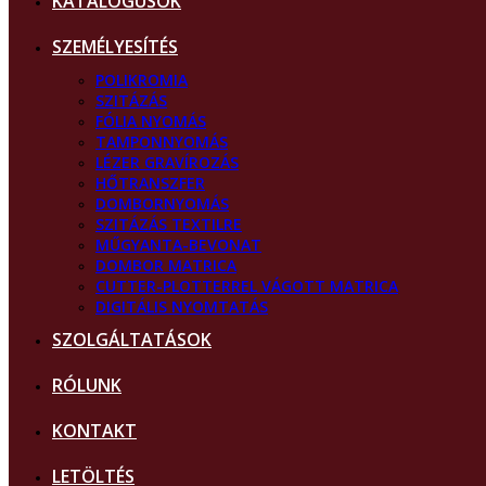
KATALÓGUSOK
SZEMÉLYESÍTÉS
POLIKROMIA
SZITÁZÁS
FÓLIA NYOMÁS
TAMPONNYOMÁS
LÉZER GRAVÍROZÁS
HŐTRANSZFER
DOMBORNYOMÁS
SZITÁZÁS TEXTILRE
MŰGYANTA-BEVONAT
DOMBOR MATRICA
CUTTER-PLOTTERREL VÁGOTT MATRICA
DIGITÁLIS NYOMTATÁS
SZOLGÁLTATÁSOK
RÓLUNK
KONTAKT
LETÖLTÉS