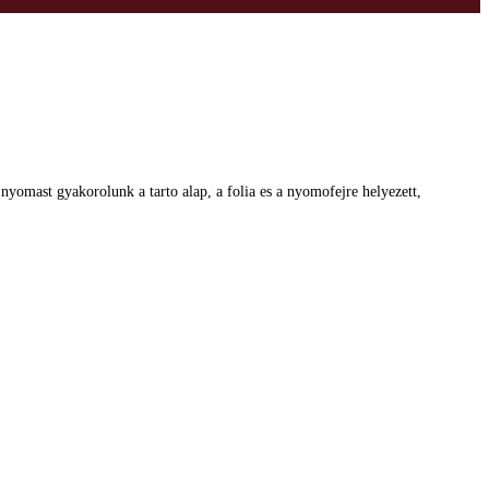
yomast gyakorolunk a tarto alap, a folia es a nyomofejre helyezett,