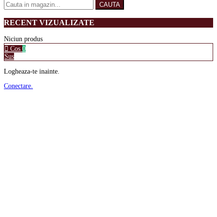
CAUTA
RECENT VIZUALIZATE
Niciun produs
Cos
0
Sus
Logheaza-te inainte.
Conectare.