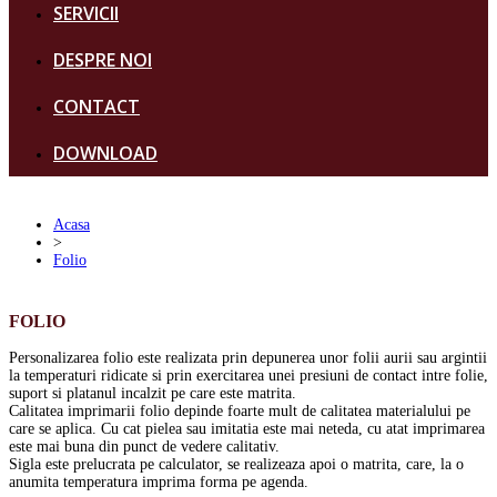
SERVICII
DESPRE NOI
CONTACT
DOWNLOAD
Acasa
>
Folio
FOLIO
Personalizarea folio este realizata prin depunerea unor folii aurii sau argintii
la temperaturi ridicate si prin exercitarea unei presiuni de contact intre folie,
suport si platanul incalzit pe care este matrita.
Calitatea imprimarii folio depinde foarte mult de calitatea materialului pe
care se aplica. Cu cat pielea sau imitatia este mai neteda, cu atat imprimarea
este mai buna din punct de vedere calitativ.
Sigla este prelucrata pe calculator, se realizeaza apoi o matrita, care, la o
anumita temperatura imprima forma pe agenda.