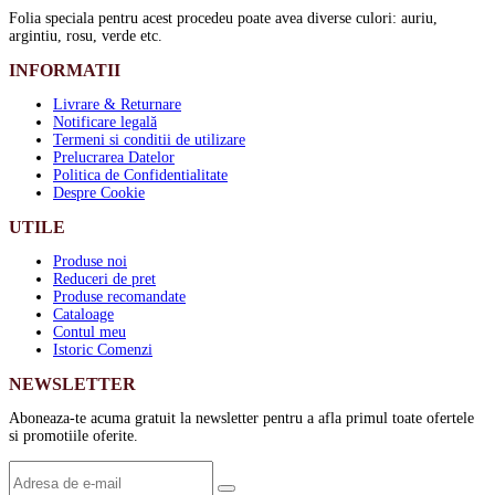
Folia speciala pentru acest procedeu poate avea diverse culori: auriu,
argintiu, rosu, verde etc.
INFORMATII
Livrare & Returnare
Notificare legală
Termeni si conditii de utilizare
Prelucrarea Datelor
Politica de Confidentialitate
Despre Cookie
UTILE
Produse noi
Reduceri de pret
Produse recomandate
Cataloage
Contul meu
Istoric Comenzi
NEWSLETTER
Aboneaza-te acuma gratuit la newsletter pentru a afla primul toate ofertele
si promotiile oferite.