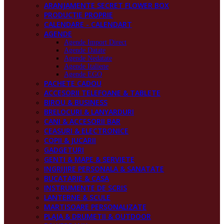
ARANJAMENTE SECRET FLOWER BOX
PRODUCŢIE PROPRIE
CALENDARE - CALENDART
AGENDE
Agende Import Direct
Agende Datate
Agende Nedatate
Agende Italiene
Agende EGO
PACHETE CADOU
ACCESORII TELEFOANE & TABLETE
BIROU & BUSINESS
BRELOCURI & LANYARDURI
CANI & ACCESORII BAR
CEASURI & ELECTRONICE
COPII & JUCARII
GADGETURI
GENTI & MAPE & SERVIETE
INGRIJIRE PERSONALA & SANATATE
BUCATARIE & CASA
INSTRUMENTE DE SCRIS
LANTERNE & SCULE
MARTISOARE PERSONALIZATE
PLAJA & DRUMETII & OUTDOOR