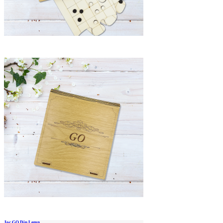
Joc GO Din Lemn