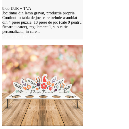
8,65 EUR
+ TVA
Joc tintar din lemn gravat, productie proprie.
Continut: o tabla de joc, care trebuie asamblat
din 4 piese puzzle, 18 piese de joc (cate 9 pentru
fiecare jucator), regulamentul, si o cutie
personalizata, in care...
ADAUGA IN COS