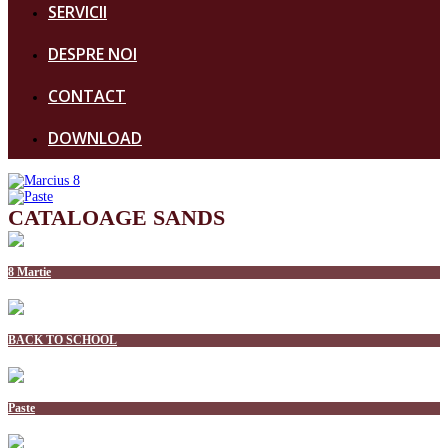
SERVICII
DESPRE NOI
CONTACT
DOWNLOAD
CATALOAGE SANDS
8 Martie
BACK TO SCHOOL
Paste