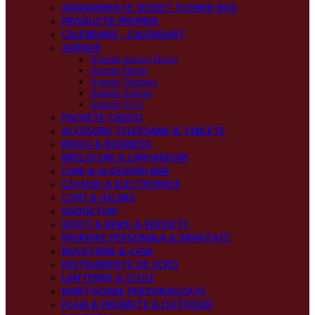
ARANJAMENTE SECRET FLOWER BOX
PRODUCŢIE PROPRIE
CALENDARE - CALENDART
AGENDE
Agende Import Direct
Agende Datate
Agende Nedatate
Agende Italiene
Agende EGO
PACHETE CADOU
ACCESORII TELEFOANE & TABLETE
BIROU & BUSINESS
BRELOCURI & LANYARDURI
CANI & ACCESORII BAR
CEASURI & ELECTRONICE
COPII & JUCARII
GADGETURI
GENTI & MAPE & SERVIETE
INGRIJIRE PERSONALA & SANATATE
BUCATARIE & CASA
INSTRUMENTE DE SCRIS
LANTERNE & SCULE
MARTISOARE PERSONALIZATE
PLAJA & DRUMETII & OUTDOOR