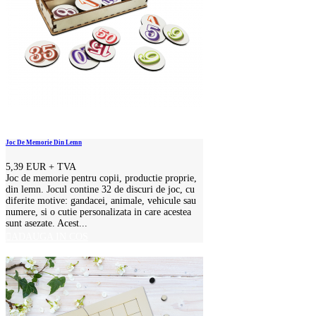
Joc De Memorie Din Lemn
5,39 EUR
+ TVA
Joc de memorie pentru copii, productie proprie,
din lemn. Jocul contine 32 de discuri de joc, cu
diferite motive: gandacei, animale, vehicule sau
numere, si o cutie personalizata in care acestea
sunt asezate. Acest...
ADAUGA IN COS