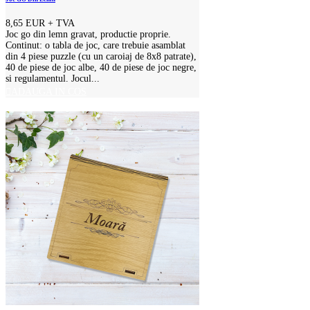
8,65 EUR
+ TVA
Joc go din lemn gravat, productie proprie.
Continut: o tabla de joc, care trebuie asamblat
din 4 piese puzzle (cu un caroiaj de 8x8 patrate),
40 de piese de joc albe, 40 de piese de joc negre,
si regulamentul. Jocul...
ADAUGA IN COS