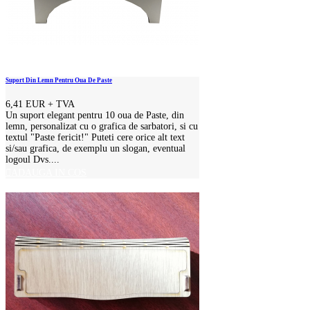
Suport Din Lemn Pentru Oua De Paste
6,41 EUR
+ TVA
Un suport elegant pentru 10 oua de Paste, din
lemn, personalizat cu o grafica de sarbatori, si cu
textul "Paste fericit!" Puteti cere orice alt text
si/sau grafica, de exemplu un slogan, eventual
logoul Dvs....
ADAUGA IN COS