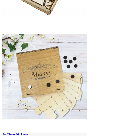
Joc Tintar Din Lemn