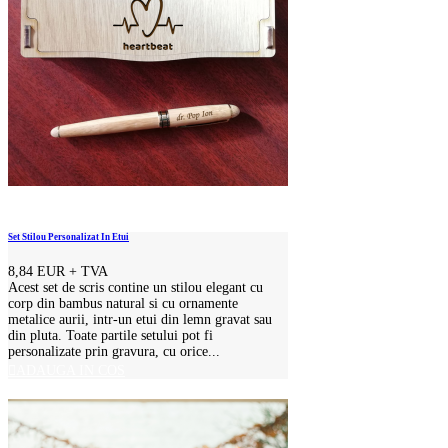
Set Stilou Personalizat In Etui
8,84 EUR
+ TVA
Acest set de scris contine un stilou elegant cu
corp din bambus natural si cu ornamente
metalice aurii, intr-un etui din lemn gravat sau
din pluta. Toate partile setului pot fi
personalizate prin gravura, cu orice...
ADAUGA IN COS