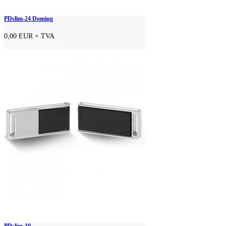
PDslim-24 Doming
0,00 EUR
+ TVA
ADAUGA IN COS