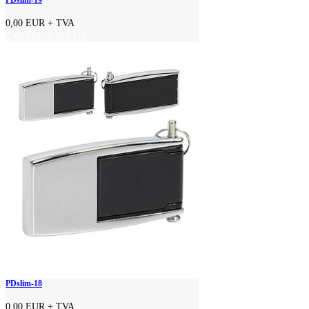
PDslim-19
0,00 EUR
+ TVA
ADAUGA IN COS
PDslim-18
0,00 EUR
+ TVA