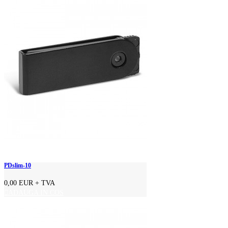
PDslim-10
0,00 EUR
+ TVA
ADAUGA IN COS