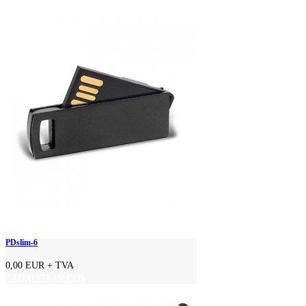
PDslim-6
0,00 EUR
+ TVA
ADAUGA IN COS