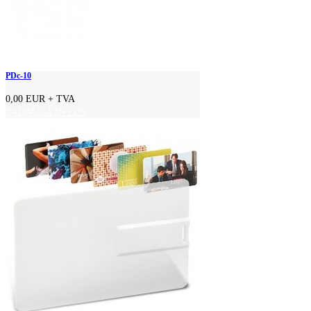
PDc-10
0,00 EUR
+ TVA
ADAUGA IN COS