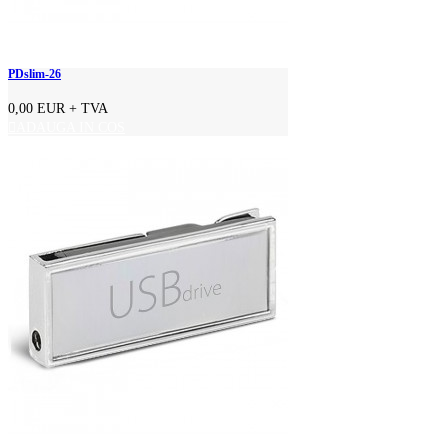
PDslim-26
0,00 EUR
+ TVA
ADAUGA IN COS