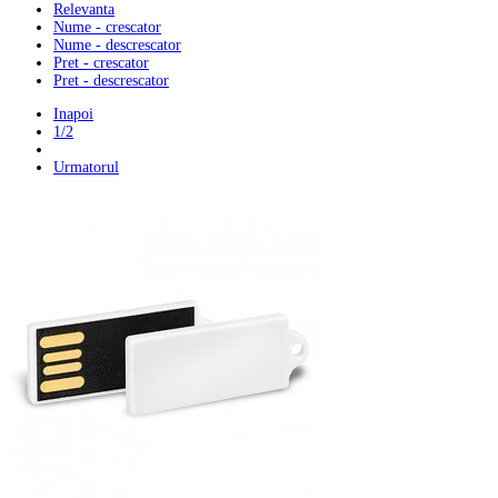
Relevanta
Nume - crescator
Nume - descrescator
Pret - crescator
Pret - descrescator
Inapoi
1/2
Urmatorul