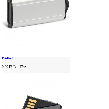
PDslim-8
0,00 EUR
+ TVA
ADAUGA IN COS