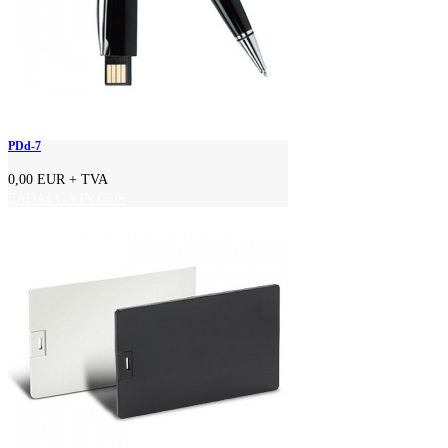
PDd-7
0,00 EUR
+ TVA
ADAUGA IN COS