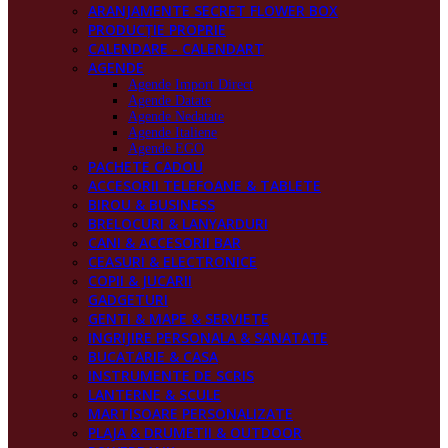
ARANJAMENTE SECRET FLOWER BOX
PRODUCŢIE PROPRIE
CALENDARE - CALENDART
AGENDE
Agende Import Direct
Agende Datate
Agende Nedatate
Agende Italiene
Agende EGO
PACHETE CADOU
ACCESORII TELEFOANE & TABLETE
BIROU & BUSINESS
BRELOCURI & LANYARDURI
CANI & ACCESORII BAR
CEASURI & ELECTRONICE
COPII & JUCARII
GADGETURI
GENTI & MAPE & SERVIETE
INGRIJIRE PERSONALA & SANATATE
BUCATARIE & CASA
INSTRUMENTE DE SCRIS
LANTERNE & SCULE
MARTISOARE PERSONALIZATE
PLAJA & DRUMETII & OUTDOOR