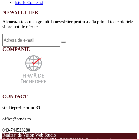
Istoric Comenzi
NEWSLETTER
Aboneaza-te acuma gratuit la newsletter pentru a afla primul toate ofertele
si promotiile oferite.
COMPANIE
CONTACT
str. Depozitelor nr 30
office@sands.ro
040-744523288
Realizat de
Vision Web Studio