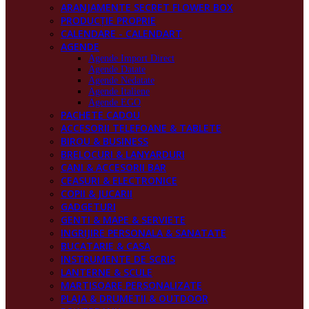
ARANJAMENTE SECRET FLOWER BOX
PRODUCŢIE PROPRIE
CALENDARE - CALENDART
AGENDE
Agende Import Direct
Agende Datate
Agende Nedatate
Agende Italiene
Agende EGO
PACHETE CADOU
ACCESORII TELEFOANE & TABLETE
BIROU & BUSINESS
BRELOCURI & LANYARDURI
CANI & ACCESORII BAR
CEASURI & ELECTRONICE
COPII & JUCARII
GADGETURI
GENTI & MAPE & SERVIETE
INGRIJIRE PERSONALA & SANATATE
BUCATARIE & CASA
INSTRUMENTE DE SCRIS
LANTERNE & SCULE
MARTISOARE PERSONALIZATE
PLAJA & DRUMETII & OUTDOOR