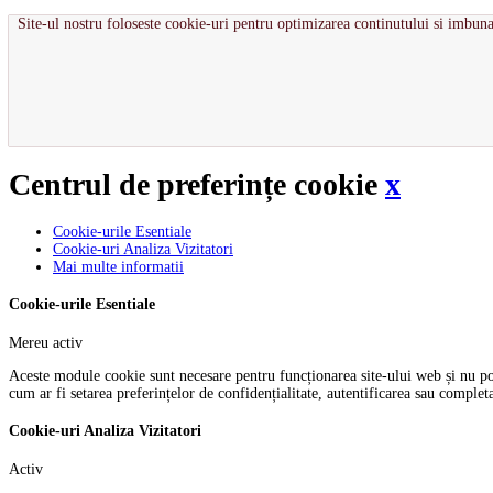
Site-ul nostru foloseste cookie-uri pentru optimizarea continutului si imbuna
Centrul de preferințe cookie
x
Cookie-urile Esentiale
Cookie-uri Analiza Vizitatori
Mai multe informatii
Cookie-urile Esentiale
Mereu activ
Aceste module cookie sunt necesare pentru funcționarea site-ului web și nu pot f
cum ar fi setarea preferințelor de confidențialitate, autentificarea sau comple
Cookie-uri Analiza Vizitatori
Activ