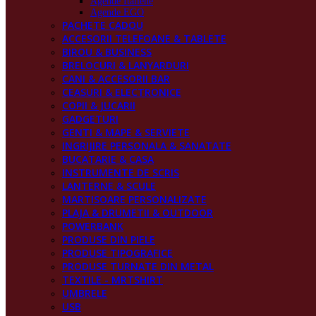
Agende Italiene
Agende EGO
PACHETE CADOU
ACCESORII TELEFOANE & TABLETE
BIROU & BUSINESS
BRELOCURI & LANYARDURI
CANI & ACCESORII BAR
CEASURI & ELECTRONICE
COPII & JUCARII
GADGETURI
GENTI & MAPE & SERVIETE
INGRIJIRE PERSONALA & SANATATE
BUCATARIE & CASA
INSTRUMENTE DE SCRIS
LANTERNE & SCULE
MARTISOARE PERSONALIZATE
PLAJA & DRUMETII & OUTDOOR
POWERBANK
PRODUSE DIN PIELE
PRODUSE TIPOGRAFICE
PRODUSE TURNATE DIN METAL
TEXTILE - MRTSHIRT
UMBRELE
USB