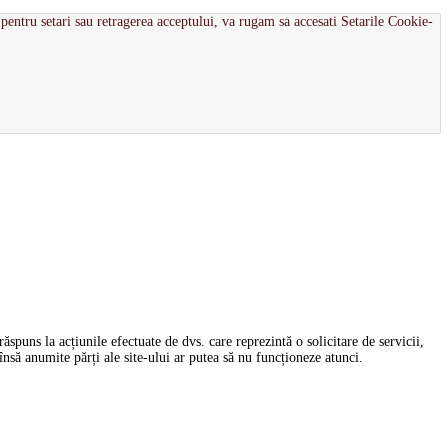
pentru setari sau retragerea acceptului, va rugam sa accesati Setarile Cookie-
spuns la acțiunile efectuate de dvs. care reprezintă o solicitare de servicii,
nsă anumite părți ale site-ului ar putea să nu funcționeze atunci.