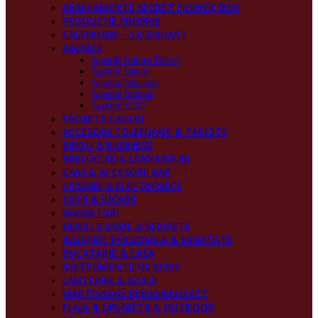
ARANJAMENTE SECRET FLOWER BOX
PRODUCŢIE PROPRIE
CALENDARE - CALENDART
AGENDE
Agende Import Direct
Agende Datate
Agende Nedatate
Agende Italiene
Agende EGO
PACHETE CADOU
ACCESORII TELEFOANE & TABLETE
BIROU & BUSINESS
BRELOCURI & LANYARDURI
CANI & ACCESORII BAR
CEASURI & ELECTRONICE
COPII & JUCARII
GADGETURI
GENTI & MAPE & SERVIETE
INGRIJIRE PERSONALA & SANATATE
BUCATARIE & CASA
INSTRUMENTE DE SCRIS
LANTERNE & SCULE
MARTISOARE PERSONALIZATE
PLAJA & DRUMETII & OUTDOOR