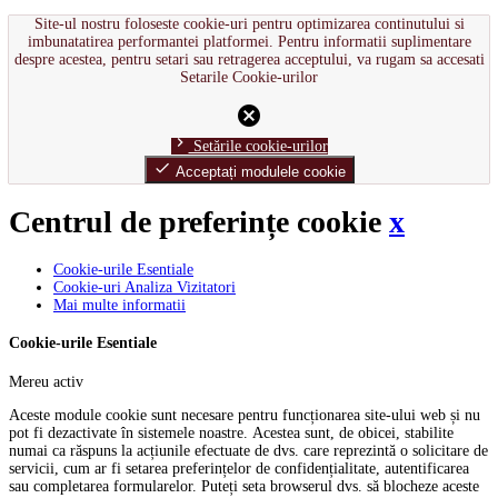
Site-ul nostru foloseste cookie-uri pentru optimizarea continutului si
imbunatatirea performantei platformei. Pentru informatii suplimentare
despre acestea, pentru setari sau retragerea acceptului, va rugam sa accesati
Setarile Cookie-urilor
cancel
chevron_right
Setările cookie-urilor
done
Acceptați modulele cookie
Centrul de preferințe cookie
x
Cookie-urile Esentiale
Cookie-uri Analiza Vizitatori
Mai multe informatii
Cookie-urile Esentiale
Mereu activ
Aceste module cookie sunt necesare pentru funcționarea site-ului web și nu
pot fi dezactivate în sistemele noastre. Acestea sunt, de obicei, stabilite
numai ca răspuns la acțiunile efectuate de dvs. care reprezintă o solicitare de
servicii, cum ar fi setarea preferințelor de confidențialitate, autentificarea
sau completarea formularelor. Puteți seta browserul dvs. să blocheze aceste