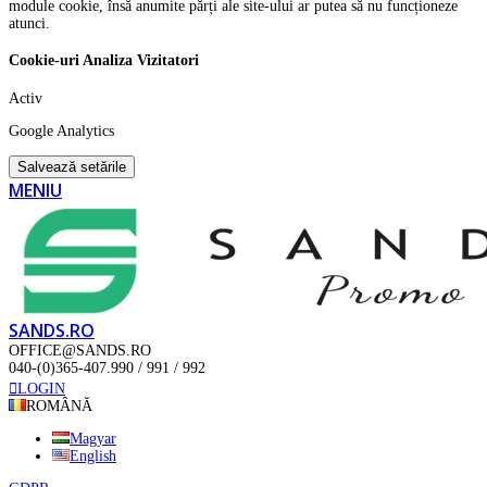
module cookie, însă anumite părți ale site-ului ar putea să nu funcționeze
atunci.
Cookie-uri Analiza Vizitatori
Activ
Google Analytics
Salvează setările
MENIU
SANDS.RO
OFFICE@SANDS.RO
040-(0)365-407.990 / 991 / 992
LOGIN
ROMÂNĂ
Magyar
English