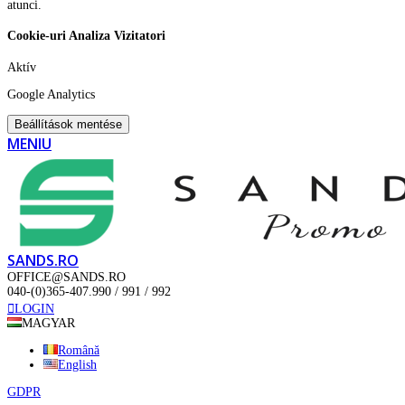
atunci.
Cookie-uri Analiza Vizitatori
Aktív
Google Analytics
Beállítások mentése
MENIU
SANDS.RO
OFFICE@SANDS.RO
040-(0)365-407.990 / 991 / 992
LOGIN
MAGYAR
Română
English
GDPR