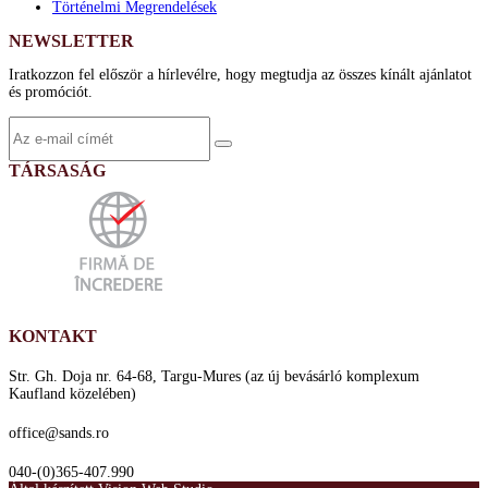
Történelmi Megrendelések
NEWSLETTER
Iratkozzon fel először a hírlevélre, hogy megtudja az összes kínált ajánlatot
és promóciót.
TÁRSASÁG
KONTAKT
Str. Gh. Doja nr. 64-68, Targu-Mures (az új bevásárló komplexum
Kaufland közelében)
office@sands.ro
040-(0)365-407.990