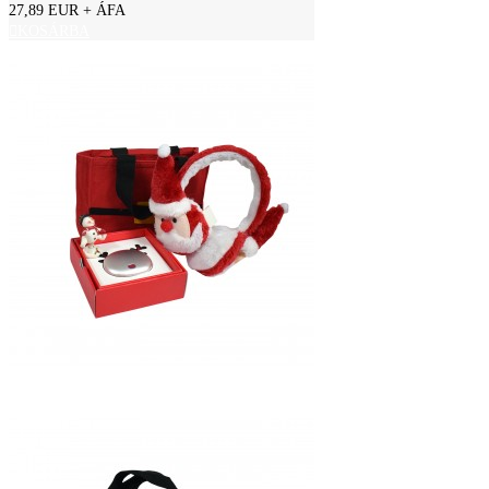
27,89 EUR
+ ÁFA
KOSÁRBA