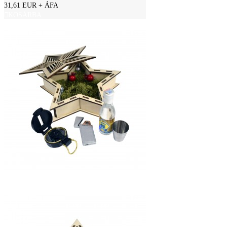
31,61 EUR
+ ÁFA
KOSÁRBA