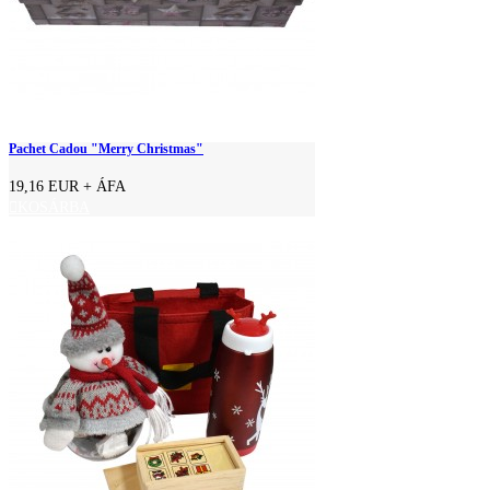
Pachet Cadou "Merry Christmas"
19,16 EUR
+ ÁFA
KOSÁRBA