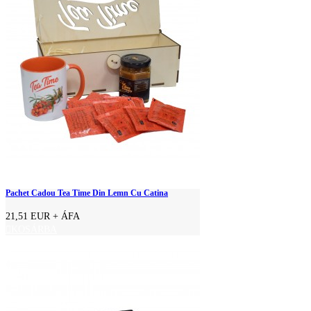
Pachet Cadou Tea Time Din Lemn Cu Catina
21,51 EUR
+ ÁFA
KOSÁRBA