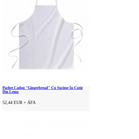
Pachet Cadou "Gingerbread" Cu Sucitor In Cutie
Din Lemn
52,44 EUR
+ ÁFA
KOSÁRBA