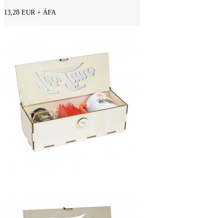
13,28 EUR
+ ÁFA
KOSÁRBA