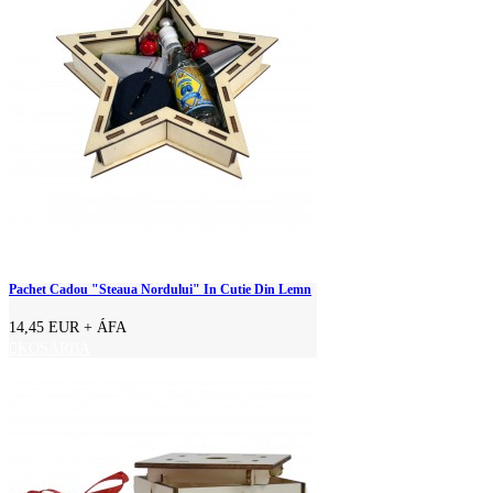
Pachet Cadou "Steaua Nordului" In Cutie Din Lemn
14,45 EUR
+ ÁFA
KOSÁRBA