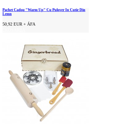
Pachet Cadou "Warm Up" Cu Pulover In Cutie Din
Lemn
50,92 EUR
+ ÁFA
KOSÁRBA