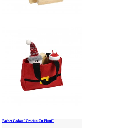
Pachet Cadou "Craciun Cu Flutti"