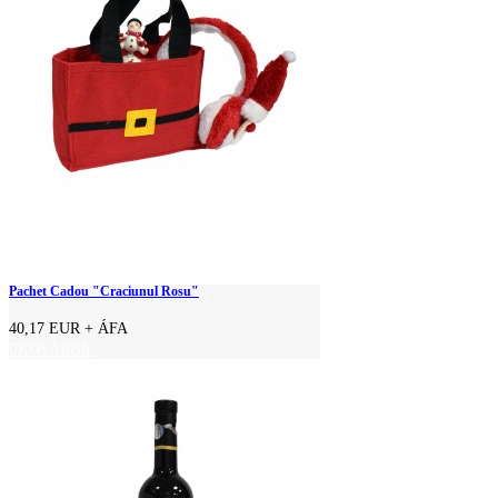
Pachet Cadou "Craciunul Rosu"
40,17 EUR
+ ÁFA
KOSÁRBA