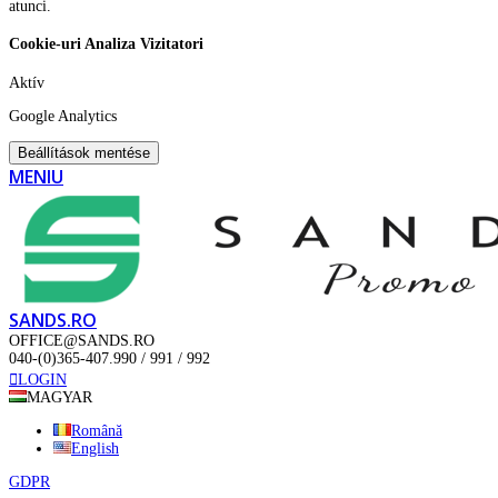
atunci.
Cookie-uri Analiza Vizitatori
Aktív
Google Analytics
Beállítások mentése
MENIU
SANDS.RO
OFFICE@SANDS.RO
040-(0)365-407.990 / 991 / 992
LOGIN
MAGYAR
Română
English
GDPR