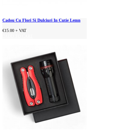
Cadou Cu Flori Si Dulciuri In Cutie Lemn
€15.00
+ VAT
ADD TO CART