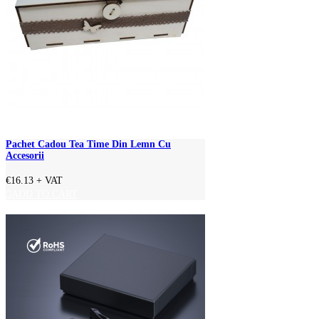
Pachet Cadou Tea Time Din Lemn Cu
Accesorii
€16.13
+ VAT
ADD TO CART