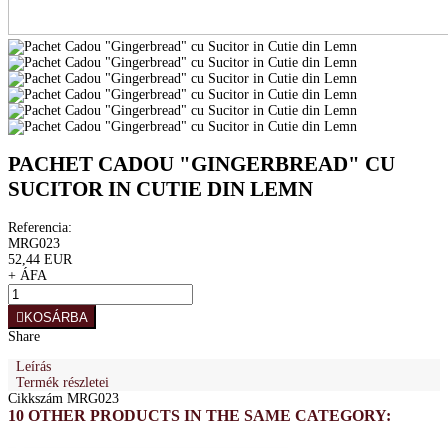
PACHET CADOU "GINGERBREAD" CU
SUCITOR IN CUTIE DIN LEMN
Referencia:
MRG023
52,44 EUR
+ ÁFA
KOSÁRBA
Share
Leírás
Termék részletei
Cikkszám
MRG023
10 OTHER PRODUCTS IN THE SAME CATEGORY: