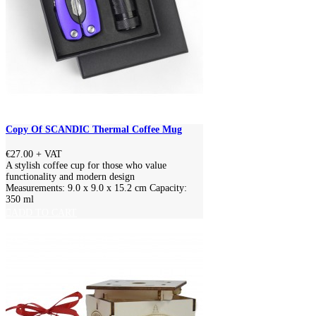
Copy Of SCANDIC Thermal Coffee Mug
€27.00
+ VAT
A stylish coffee cup for those who value
functionality and modern design
Measurements: 9.0 x 9.0 x 15.2 cm Capacity:
350 ml
ADD TO CART