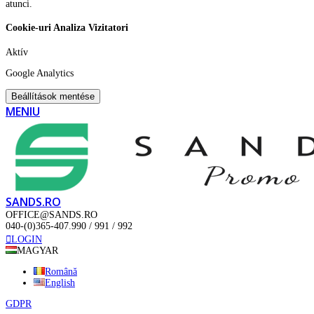
atunci.
Cookie-uri Analiza Vizitatori
Aktív
Google Analytics
Beállítások mentése
MENIU
SANDS.RO
OFFICE@SANDS.RO
040-(0)365-407.990 / 991 / 992
LOGIN
MAGYAR
Română
English
GDPR