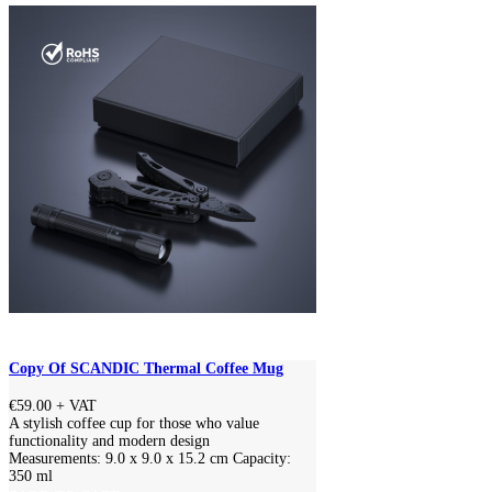
Copy Of SCANDIC Thermal Coffee Mug
€59.00
+ VAT
A stylish coffee cup for those who value
functionality and modern design
Measurements: 9.0 x 9.0 x 15.2 cm Capacity:
350 ml