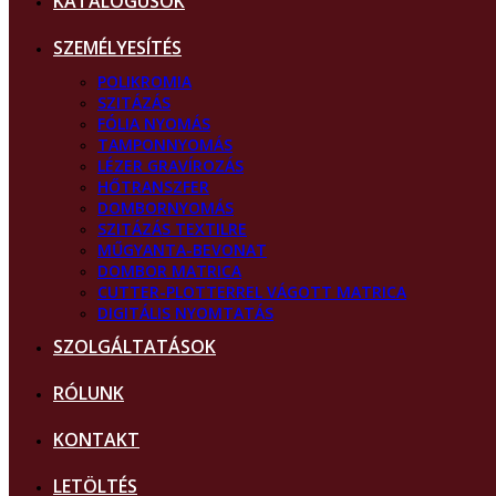
KATALÓGUSOK
SZEMÉLYESÍTÉS
POLIKROMIA
SZITÁZÁS
FÓLIA NYOMÁS
TAMPONNYOMÁS
LÉZER GRAVÍROZÁS
HŐTRANSZFER
DOMBORNYOMÁS
SZITÁZÁS TEXTILRE
MŰGYANTA-BEVONAT
DOMBOR MATRICA
CUTTER-PLOTTERREL VÁGOTT MATRICA
DIGITÁLIS NYOMTATÁS
SZOLGÁLTATÁSOK
RÓLUNK
KONTAKT
LETÖLTÉS