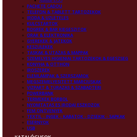
Agende EGO
PACHETE CADOU
TELEFON & TABLETT TARTOZEKOK
IRODA & UZLETELES
KULCSTARTOK
BOGREK & BAR KIEGESZITOK
ORAK & ELEKTRONIKA
GYEREKEK & JATEKOK
KESZULEKEK
TASKAK & UTAZAS & MAPPAK
SZEMELYES HIGIENIAI TARTOZEKOK & EGESZSEG
KONYHA & OTTHON
IROSZEREK
ELEMLAMPAK & SZERSZAMOK
MEGSZEMELYESITETT MARCIUSKAK
VIZPART & TURAZAS & SZABADTERI
POWERBANK
TERMEKEK BORBOL
NYOMTATAS ES IRODAI ESZKOZOK
FEM ONTVENYEK
TEXTIL - INGEK - KABATOK - DZSEKIK - SAPKAK
ESERNYOK
USB