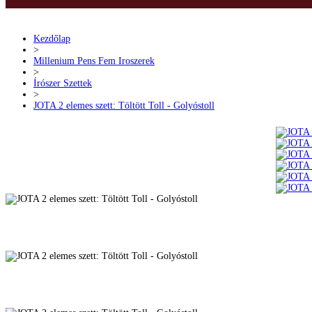
Kezdőlap
>
Millenium Pens Fem Iroszerek
>
Írószer Szettek
>
JOTA 2 elemes szett: Töltött Toll - Golyóstoll