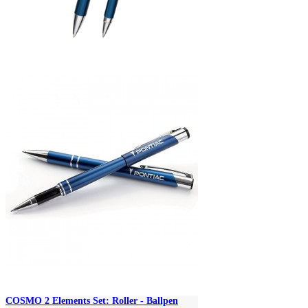
COSMO 2 Elements Set: Roller - Ballpen