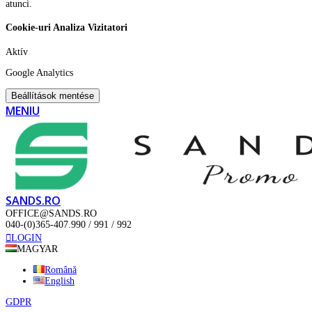
atunci.
Cookie-uri Analiza Vizitatori
Aktív
Google Analytics
Beállítások mentése
MENIU
SANDS.RO
OFFICE@SANDS.RO
040-(0)365-407.990 / 991 / 992
LOGIN
MAGYAR
Română
English
GDPR