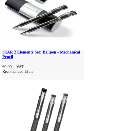
STAR 2 Elements Set: Ballpen - Mechanical
Pencil
€0.00
+ VAT
Recomanded Etuis
ADD TO CART