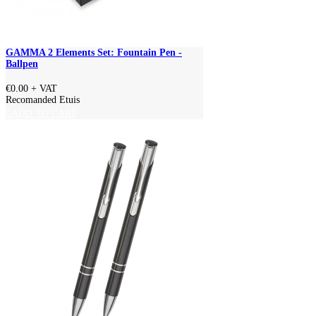
GAMMA 2 Elements Set: Fountain Pen -
Ballpen
€0.00
+ VAT
Recomanded Etuis
ADD TO CART