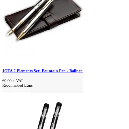
JOTA 2 Elements Set: Fountain Pen - Ballpen
€0.00
+ VAT
Recomanded Etuis
ADD TO CART