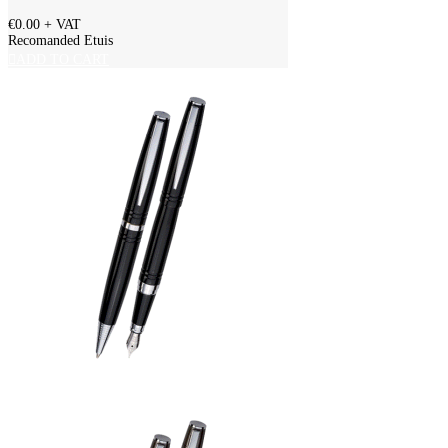
€0.00
+ VAT
Recomanded Etuis
ADD TO CART