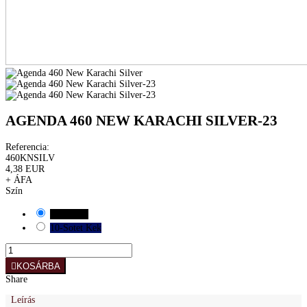
AGENDA 460 NEW KARACHI SILVER-23
Referencia:
460KNSILV
4,38 EUR
+ ÁFA
Szín
01-Fekete
10-Sotet Kek
KOSÁRBA
Share
Leírás