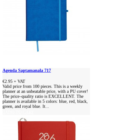
Agenda Saptamanala 717
€2.95
+ VAT
Valid price from 100 pieces. This is a weekly
planner at an unbeatable price, with a PU cover!
The price–quality ratio is EXCELLENT. The
planner is available in 5 colors: blue, red, black,
green, and royal blue. It...
ADD TO CART