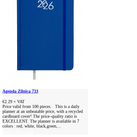
Agenda Zilnica 733
€2.29
+ VAT
Price valid from 100 pieces. This is a daily
planner at an unbeatable price, with a recycled
cardboard cover! The price–quality ratio is
EXCELLENT. The planner is available in 7
colors : red, white, black,green,...
ADD TO CART