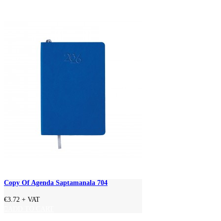
Copy Of Agenda Saptamanala 704
€3.72
+ VAT
ADD TO CART