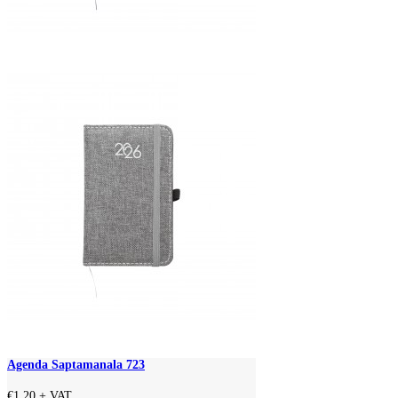
Agenda Saptamanala 723
€1.20
+ VAT