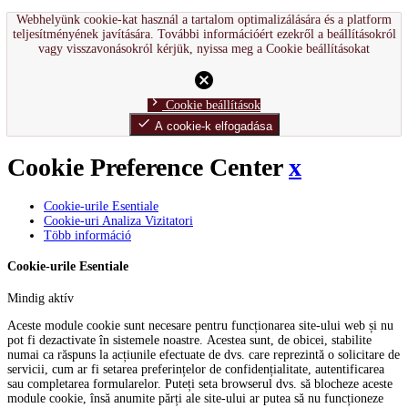
Webhelyünk cookie-kat használ a tartalom optimalizálására és a platform
teljesítményének javítására. További információért ezekről a beállításokról
vagy visszavonásokról kérjük, nyissa meg a Cookie beállításokat
cancel
chevron_right
Cookie beállítások
done
A cookie-k elfogadása
Cookie Preference Center
x
Cookie-urile Esentiale
Cookie-uri Analiza Vizitatori
Több információ
Cookie-urile Esentiale
Mindig aktív
Aceste module cookie sunt necesare pentru funcționarea site-ului web și nu
pot fi dezactivate în sistemele noastre. Acestea sunt, de obicei, stabilite
numai ca răspuns la acțiunile efectuate de dvs. care reprezintă o solicitare de
servicii, cum ar fi setarea preferințelor de confidențialitate, autentificarea
sau completarea formularelor. Puteți seta browserul dvs. să blocheze aceste
module cookie, însă anumite părți ale site-ului ar putea să nu funcționeze