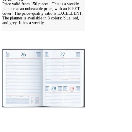
Price valid from 150 pieces. This is a weekly
planner at an unbeatable price, with an R-PET
cover! The price–quality ratio is EXCELLENT.
The planner is available in 3 colors: blue, red,
and grey. It has a weekly...
ADD TO CART