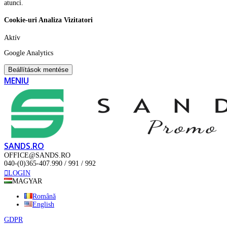
atunci.
Cookie-uri Analiza Vizitatori
Aktív
Google Analytics
Beállítások mentése
MENIU
SANDS.RO
OFFICE@SANDS.RO
040-(0)365-407.990 / 991 / 992
LOGIN
MAGYAR
Română
English
GDPR