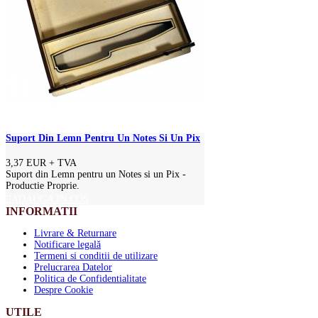
Suport Din Lemn Pentru Un Notes Si Un Pix
3,37 EUR
+ TVA
Suport din Lemn pentru un Notes si un Pix -
Productie Proprie.
ADAUGA IN COS
INFORMATII
Livrare & Returnare
Notificare legală
Termeni si conditii de utilizare
Prelucrarea Datelor
Politica de Confidentialitate
Despre Cookie
UTILE