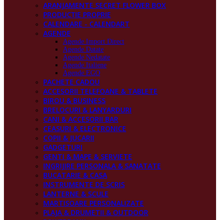
ARANJAMENTE SECRET FLOWER BOX
PRODUCŢIE PROPRIE
CALENDARE - CALENDART
AGENDE
Agende Import Direct
Agende Datate
Agende Nedatate
Agende Italiene
Agende EGO
PACHETE CADOU
ACCESORII TELEFOANE & TABLETE
BIROU & BUSINESS
BRELOCURI & LANYARDURI
CANI & ACCESORII BAR
CEASURI & ELECTRONICE
COPII & JUCARII
GADGETURI
GENTI & MAPE & SERVIETE
INGRIJIRE PERSONALA & SANATATE
BUCATARIE & CASA
INSTRUMENTE DE SCRIS
LANTERNE & SCULE
MARTISOARE PERSONALIZATE
PLAJA & DRUMETII & OUTDOOR