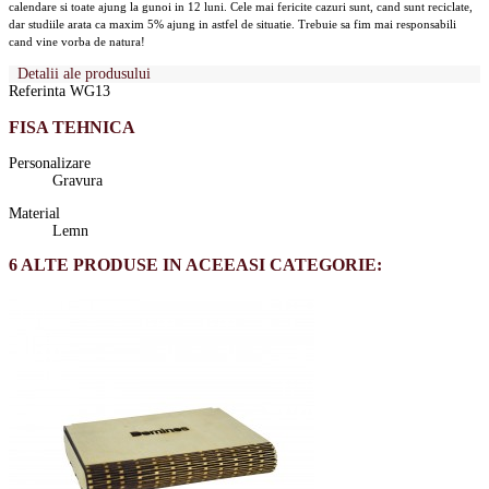
calendare si toate ajung la gunoi in 12 luni. Cele mai fericite cazuri sunt, cand sunt reciclate,
dar studiile arata ca maxim 5% ajung in astfel de situatie. Trebuie sa fim mai responsabili
cand vine vorba de natura!
Detalii ale produsului
Referinta
WG13
FISA TEHNICA
Personalizare
Gravura
Material
Lemn
6 ALTE PRODUSE IN ACEEASI CATEGORIE: