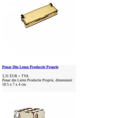
Penar Din Lemn Productie Proprie
3,31 EUR
+ TVA
Penar din Lemn Productie Proprie, dimensiuni:
18.5 x 7 x 4 cm.
ADAUGA IN COS