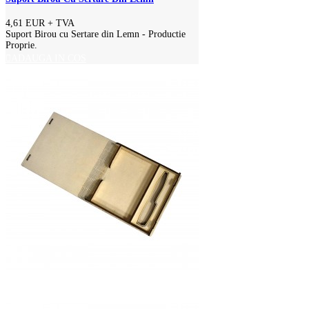
4,61 EUR
+ TVA
Suport Birou cu Sertare din Lemn - Productie
Proprie.
ADAUGA IN COS