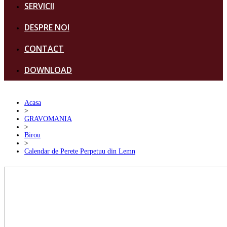
SERVICII
DESPRE NOI
CONTACT
DOWNLOAD
Acasa
>
GRAVOMANIA
>
Birou
>
Calendar de Perete Perpetuu din Lemn