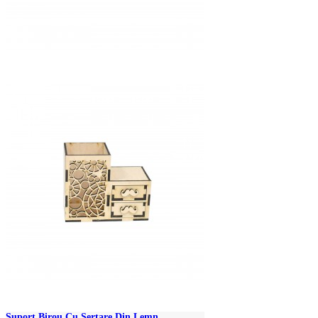
Suport Birou Cu Sertare Din Lemn