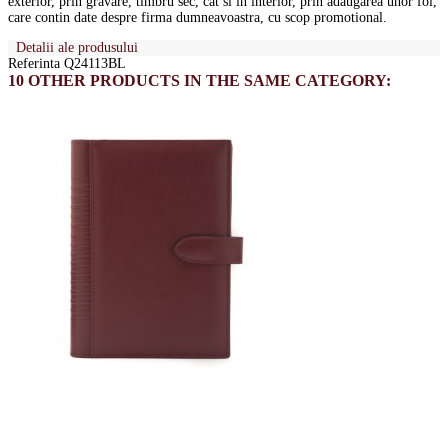
exterior, prin gravare, timbru sec, cat si in interior, prin adaugarea unor foi,
care contin date despre firma dumneavoastra, cu scop promotional.
Detalii ale produsului
Referinta
Q24113BL
10 OTHER PRODUCTS IN THE SAME CATEGORY: