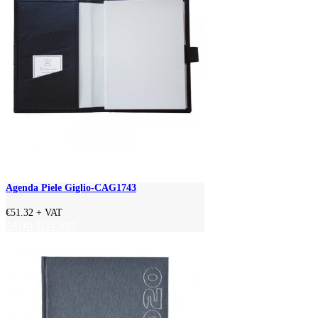
Agenda Piele Giglio-CAG1743
€51.32
+ VAT
ADD TO CART