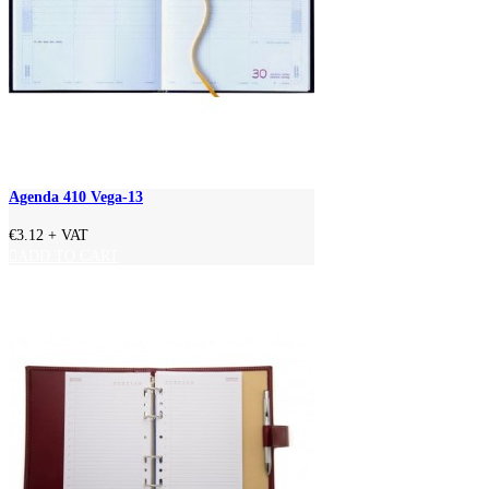
Agenda 410 Vega-13
€3.12
+ VAT
ADD TO CART