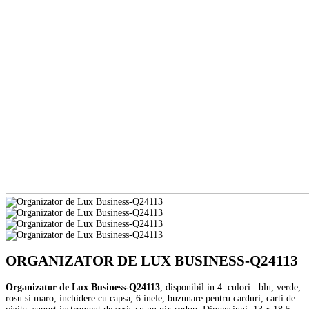
ORGANIZATOR DE LUX BUSINESS-Q24113
Organizator de Lux Business-Q24113
, disponibil in 4 culori : blu, verde,
rosu si maro, inchidere cu capsa, 6 inele, buzunare pentru carduri, carti de