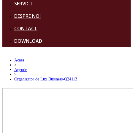
SERVICII
DESPRE NOI
CONTACT
DOWNLOAD
Acasa
>
Agende
>
Organizator de Lux Business-Q24113