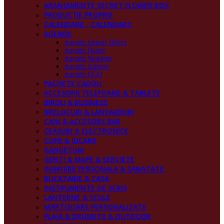
ARANJAMENTE SECRET FLOWER BOX
PRODUCŢIE PROPRIE
CALENDARE - CALENDART
AGENDE
Agende Import Direct
Agende Datate
Agende Nedatate
Agende Italiene
Agende EGO
PACHETE CADOU
ACCESORII TELEFOANE & TABLETE
BIROU & BUSINESS
BRELOCURI & LANYARDURI
CANI & ACCESORII BAR
CEASURI & ELECTRONICE
COPII & JUCARII
GADGETURI
GENTI & MAPE & SERVIETE
INGRIJIRE PERSONALA & SANATATE
BUCATARIE & CASA
INSTRUMENTE DE SCRIS
LANTERNE & SCULE
MARTISOARE PERSONALIZATE
PLAJA & DRUMETII & OUTDOOR