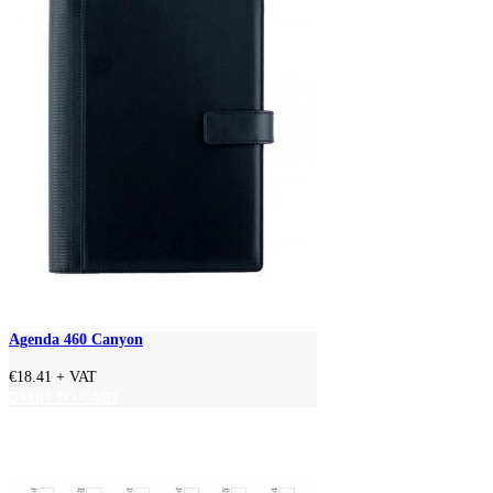
Agenda 460 Canyon
€18.41
+ VAT
ADD TO CART