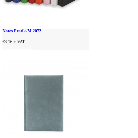
Notes Pratik-M 2072
€3.16
+ VAT
ADD TO CART