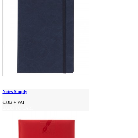
Notes Simply
€3.02
+ VAT
ADD TO CART