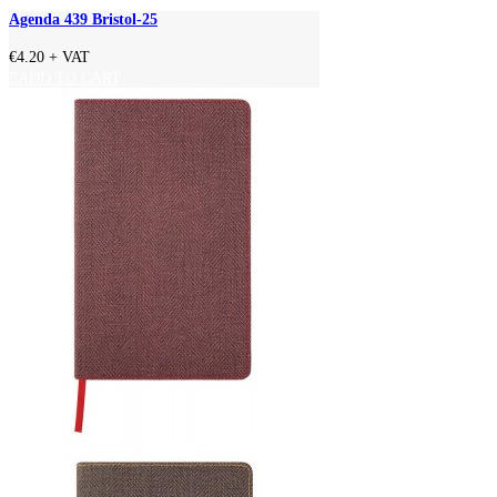
Agenda 439 Bristol-25
€4.20
+ VAT
ADD TO CART