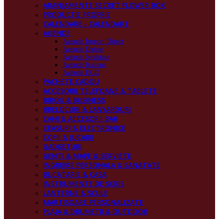
ARANJAMENTE SECRET FLOWER BOX
PRODUCŢIE PROPRIE
CALENDARE - CALENDART
AGENDE
Agende Import Direct
Agende Datate
Agende Nedatate
Agende Italiene
Agende EGO
PACHETE CADOU
ACCESORII TELEFOANE & TABLETE
BIROU & BUSINESS
BRELOCURI & LANYARDURI
CANI & ACCESORII BAR
CEASURI & ELECTRONICE
COPII & JUCARII
GADGETURI
GENTI & MAPE & SERVIETE
INGRIJIRE PERSONALA & SANATATE
BUCATARIE & CASA
INSTRUMENTE DE SCRIS
LANTERNE & SCULE
MARTISOARE PERSONALIZATE
PLAJA & DRUMETII & OUTDOOR