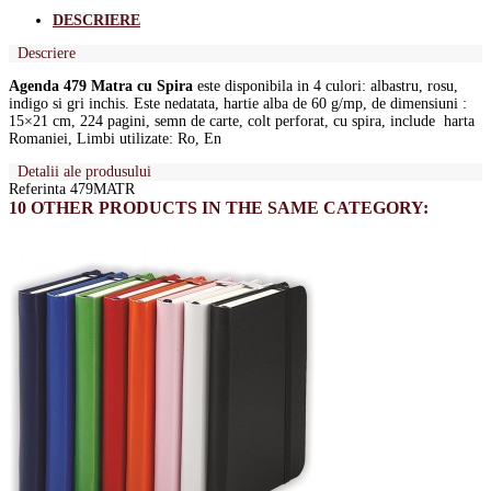
DESCRIERE
Descriere
Agenda 479 Matra cu Spira
este disponibila in 4 culori: albastru, rosu,
indigo si gri inchis. Este nedatata, hartie alba de 60 g/mp, de dimensiuni :
15×21 cm, 224 pagini, semn de carte, colt perforat, cu spira, include harta
Romaniei, Limbi utilizate: Ro, En
Detalii ale produsului
Referinta
479MATR
10 OTHER PRODUCTS IN THE SAME CATEGORY: