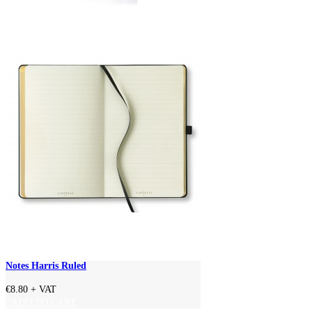
Notes Harris Ruled
€8.80
+ VAT
ADD TO CART